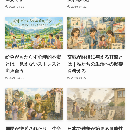
2026-04-22
2026-04-22
紛争がもたらす心理的不安
交戦が経済に与える打撃と
とは｜見えないストレスと
は｜私たちの生活への影響
向き合う
を考える
2026-04-22
2026-04-22
国民が徴兵されたり、生命
日本で戦争が始まる可能性