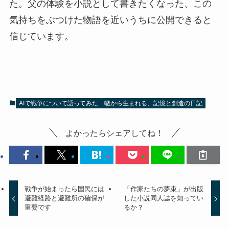
た。父の体験を小説として書きたくなった、この
気持ちをぶつけた物語を近いうちに公開できると
信じています。
AIで戦争について語ってみた
轍から生まれる、記憶と創造の日記
よかったらシェアしてね！
戦争が始まったら国民には
「作家たちの夢束」が出版
避難経路と避難所の確保が
した小説同人誌を知ってい
重要です
るか？