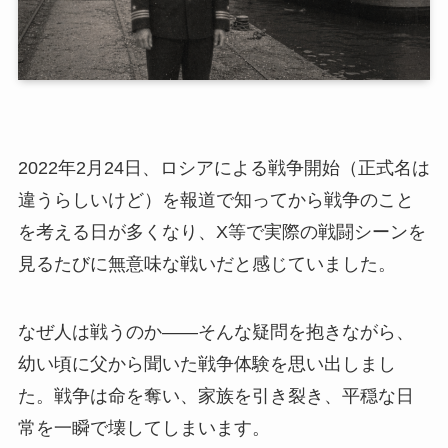
2022年2月24日、ロシアによる戦争開始（正式名は
違うらしいけど）を報道で知ってから戦争のこと
を考える日が多くなり、X等で実際の戦闘シーンを
見るたびに無意味な戦いだと感じていました。
なぜ人は戦うのか――そんな疑問を抱きながら、
幼い頃に父から聞いた戦争体験を思い出しまし
た。戦争は命を奪い、家族を引き裂き、平穏な日
常を一瞬で壊してしまいます。