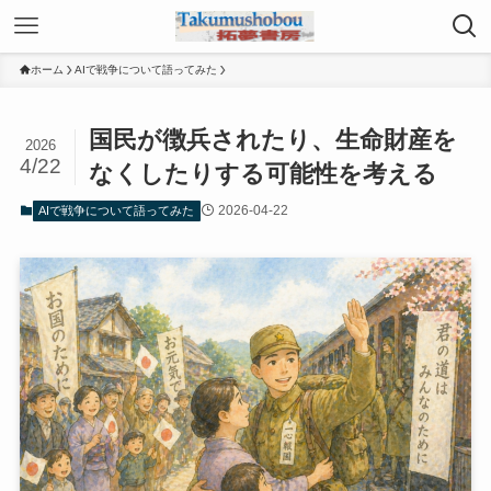
ホーム
AIで戦争について語ってみた
国民が徴兵されたり、生命財産を
2026
4/22
なくしたりする可能性を考える
2026-04-22
AIで戦争について語ってみた