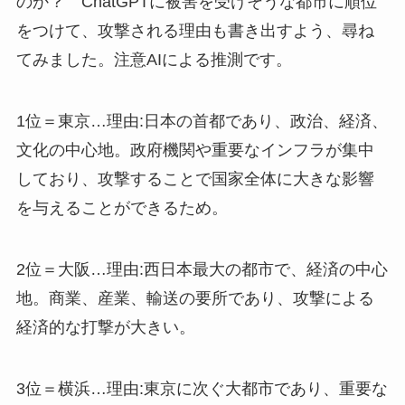
のか？ ChatGPTに被害を受けそうな都市に順位
をつけて、攻撃される理由も書き出すよう、尋ね
てみました。注意AIによる推測です。
1位＝東京…理由:日本の首都であり、政治、経済、
文化の中心地。政府機関や重要なインフラが集中
しており、攻撃することで国家全体に大きな影響
を与えることができるため。
2位＝大阪…理由:西日本最大の都市で、経済の中心
地。商業、産業、輸送の要所であり、攻撃による
経済的な打撃が大きい。
3位＝横浜…理由:東京に次ぐ大都市であり、重要な