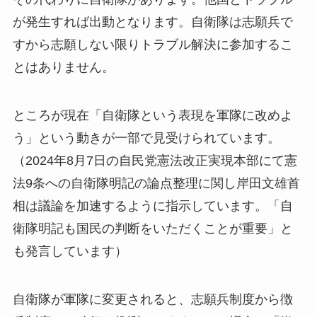
が発生すれば出動となります。自衛隊は志願兵で
すから志願しない限りトラブル解決に参加するこ
とはありません。
ところが現在「自衛隊という表現を軍隊に改めよ
う」という動きが一部で見受けられています。
（2024年8月7日の自民党憲法改正実現本部にて憲
法9条への自衛隊明記の論点整理に関し岸田文雄首
相は議論を加速するように指示しています。「自
衛隊明記も国民の判断をいただくことが重要」と
も発言しています）
自衛隊が軍隊に変更されると、志願兵制度から徴