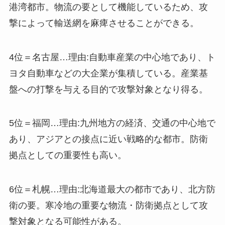
港湾都市。物流の要として機能しているため、攻
撃によって輸送網を麻痺させることができる。
4位＝名古屋…理由:自動車産業の中心地であり、ト
ヨタ自動車などの大企業が集積している。産業基
盤への打撃を与える目的で攻撃対象となり得る。
5位＝福岡…理由:九州地方の経済、交通の中心地で
あり、アジアとの接点に近い戦略的な都市。防衛
拠点としての重要性も高い。
6位＝札幌…理由:北海道最大の都市であり、北方防
衛の要。寒冷地の重要な物流・防衛拠点として攻
撃対象となる可能性がある。